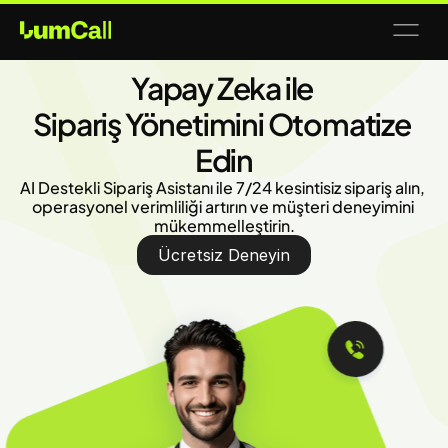
Yapay Zeka ile 
Sipariş Yönetimini Otomatize 
Edin
AI Destekli Sipariş Asistanı ile 7/24 kesintisiz sipariş alın, 
operasyonel verimliliği artırın ve müşteri deneyimini 
mükemmelleştirin.
Ücretsiz Deneyin