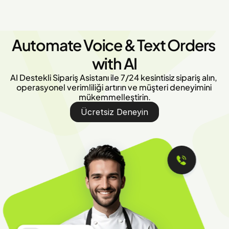
Automate Voice & Text Orders 
with AI
AI Destekli Sipariş Asistanı ile 7/24 kesintisiz sipariş alın, 
operasyonel verimliliği artırın ve müşteri deneyimini 
mükemmelleştirin.
Ücretsiz Deneyin