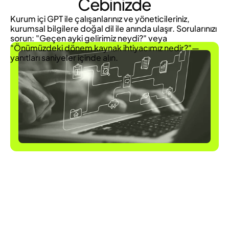
Cebinizde
Kurum içi GPT ile çalışanlarınız ve yöneticileriniz, 
kurumsal bilgilere doğal dil ile anında ulaşır. Sorularınızı 
sorun: "Geçen ayki gelirimiz neydi?" veya 
"Önümüzdeki dönem kaynak ihtiyacımız nedir?"— 
yanıtları saniyeler içinde alın.