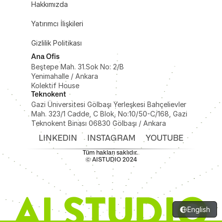
Hakkımızda
Yatırımcı İlişkileri
Gizlilik Politikası
Ana Ofis
Beştepe Mah. 31.Sok No: 2/B 
Yenimahalle / Ankara
Kolektif House
Teknokent
Gazi Üniversitesi Gölbaşı Yerleşkesi Bahçelievler 
Mah. 323/1 Cadde, C Blok, No:10/50-C/168, Gazi 
Teknokent Binası 06830 Gölbaşı / Ankara
LINKEDIN
INSTAGRAM
YOUTUBE
Tüm hakları saklıdır. 
© AISTUDIO 2024
English