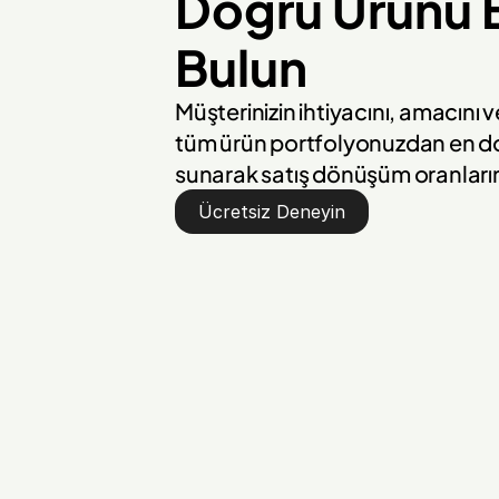
Doğru Ürünü Bi
Bulun
Müşterinizin ihtiyacını, amacını v
tüm ürün portfolyonuzdan en do
sunarak satış dönüşüm oranlarınız
Ücretsiz Deneyin