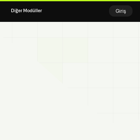
Giriş
Diğer Modüller