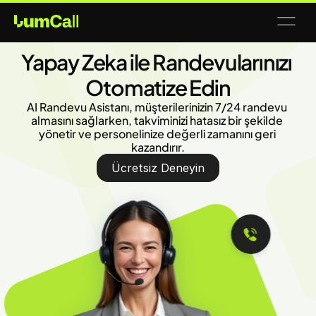
Yapay Zeka ile Randevularınızı 
Otomatize Edin
AI Randevu Asistanı, müşterilerinizin 7/24 randevu 
almasını sağlarken, takviminizi hatasız bir şekilde 
yönetir ve personelinize değerli zamanını geri 
kazandırır.
Ücretsiz Deneyin