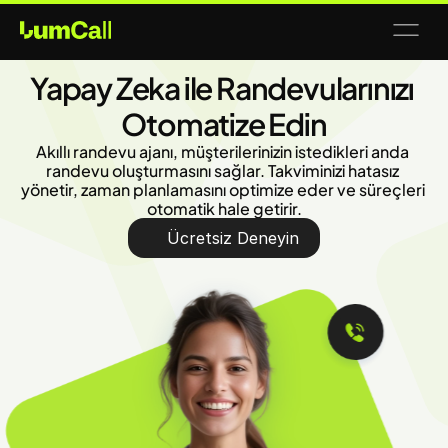
Yapay Zeka ile Randevularınızı 
Otomatize Edin
Akıllı randevu ajanı, müşterilerinizin istedikleri anda 
randevu oluşturmasını sağlar. Takviminizi hatasız 
yönetir, zaman planlamasını optimize eder ve süreçleri 
otomatik hale getirir.
Ücretsiz Deneyin