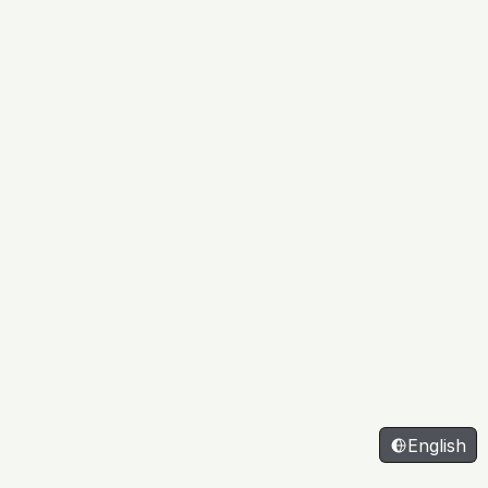
English