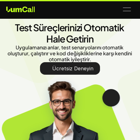
Test Süreçlerinizi Otomatik 
Hale Getirin
Uygulamanızı anlar, test senaryolarını otomatik 
oluşturur, çalıştırır ve kod değişikliklerine karşı kendini 
otomatik iyileştirir.
Ücretsiz Deneyin